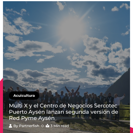
Acuicultura
Multi X y el Centro de Negocios Sercotec
Puerto Aysén lanzan segunda versión de
Red Pyme Aysén
By
Partnerfish
3 Min read