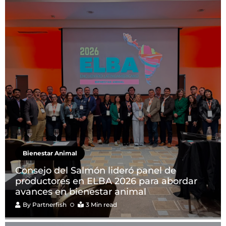
Bienestar Animal
Consejo del Salmón lideró panel de
productores en ELBA 2026 para abordar
avances en bienestar animal
By
Partnerfish
3 Min read