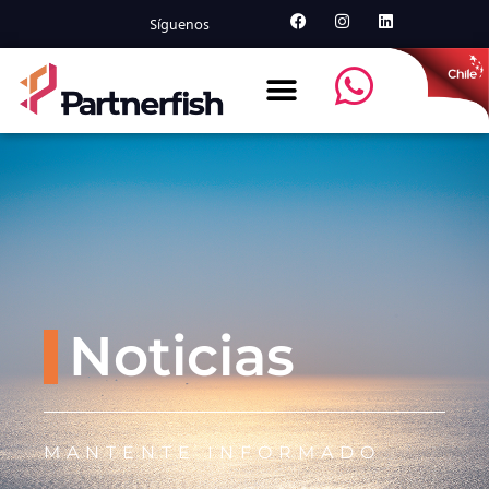
Síguenos
Noticias
MANTENTE INFORMADO