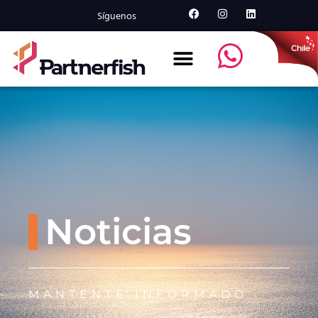
Síguenos
Noticias
MANTENTE INFORMADO