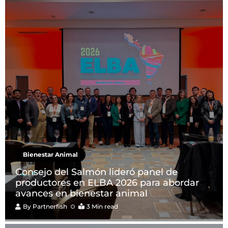
Bienestar Animal
Consejo del Salmón lideró panel de
productores en ELBA 2026 para abordar
avances en bienestar animal
By
Partnerfish
3 Min read