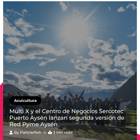
Acuicultura
Multi X y el Centro de Negocios Sercotec
Puerto Aysén lanzan segunda versión de
Red Pyme Aysén
By
Partnerfish
3 Min read