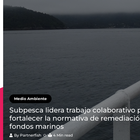
Medio Ambiente
Subpesca lidera trabajo colaborativo 
fortalecer la normativa de remediaci
fondos marinos
By
Partnerfish
4 Min read