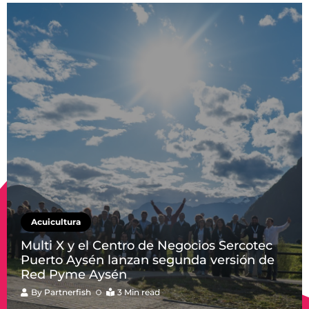
Acuicultura
Multi X y el Centro de Negocios Sercotec
Puerto Aysén lanzan segunda versión de
Red Pyme Aysén
By
Partnerfish
3 Min read