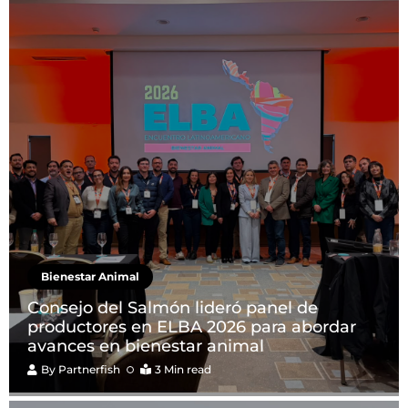
Bienestar Animal
Consejo del Salmón lideró panel de
productores en ELBA 2026 para abordar
avances en bienestar animal
By
Partnerfish
3 Min read