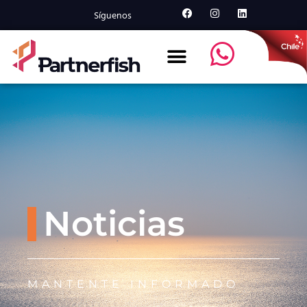
Síguenos
Noticias
MANTENTE INFORMADO