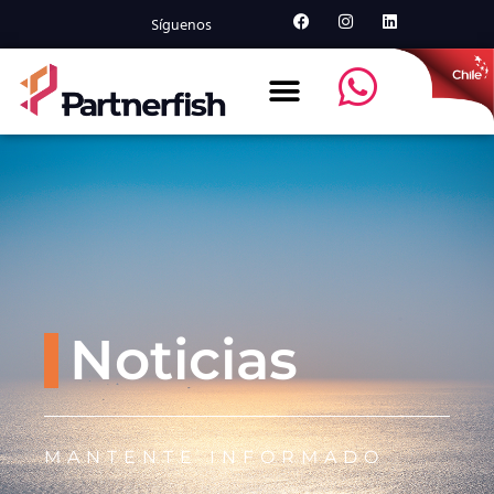
Síguenos
Noticias
MANTENTE INFORMADO