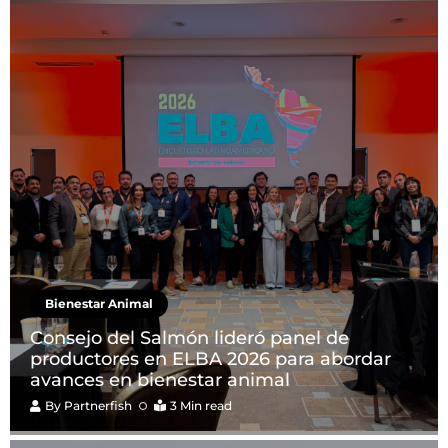
Bienestar Animal
Consejo del Salmón lideró panel de
productores en ELBA 2026 para abordar
avances en bienestar animal
By
Partnerfish
3 Min read