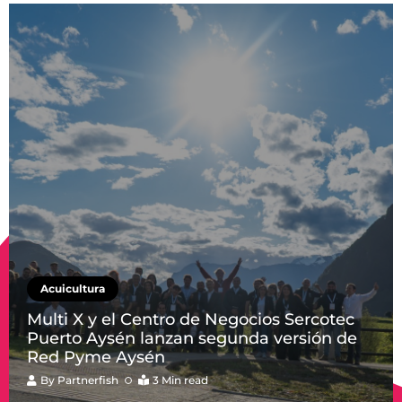
Acuicultura
Multi X y el Centro de Negocios Sercotec
Puerto Aysén lanzan segunda versión de
Red Pyme Aysén
By
Partnerfish
3 Min read