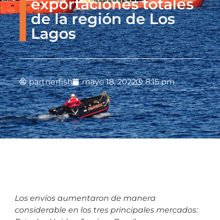
exportaciones totales
de la región de Los
Lagos
partnerfish
mayo 18, 2022
8:15 pm
Los envíos aumentaron de manera
considerable en los tres principales mercados: