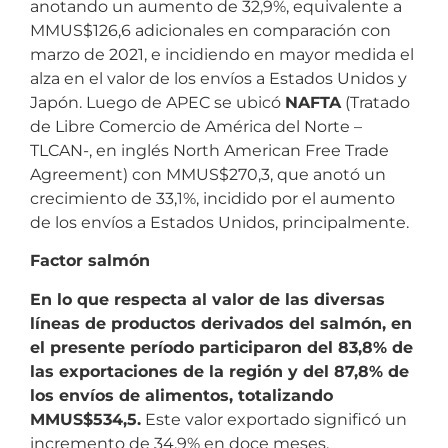
anotando un aumento de 32,9%, equivalente a
MMUS$126,6 adicionales en comparación con
marzo de 2021, e incidiendo en mayor medida el
alza en el valor de los envíos a Estados Unidos y
Japón. Luego de APEC se ubicó
NAFTA
(Tratado
de Libre Comercio de América del Norte –
TLCAN-, en inglés North American Free Trade
Agreement) con MMUS$270,3, que anotó un
crecimiento de 33,1%, incidido por el aumento
de los envíos a Estados Unidos, principalmente.
Factor salmón
En lo que respecta al valor de las diversas
líneas de productos derivados del salmón, en
el presente período participaron del 83,8% de
las exportaciones de la región y del 87,8% de
los envíos de alimentos, totalizando
MMUS$534,5.
Este valor exportado significó un
incremento de 34,9% en doce meses,