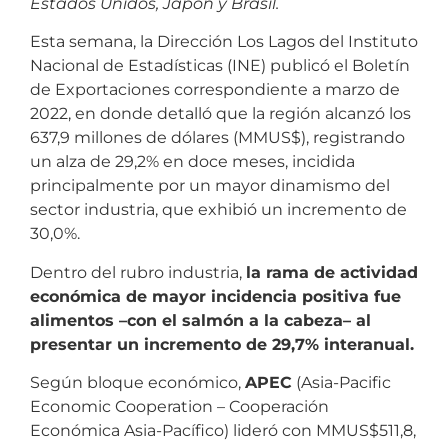
Estados Unidos, Japón y Brasil.
Esta semana, la Dirección Los Lagos del Instituto
Nacional de Estadísticas (INE) publicó el Boletín
de Exportaciones correspondiente a marzo de
2022, en donde detalló que la región alcanzó los
637,9 millones de dólares (MMUS$), registrando
un alza de 29,2% en doce meses, incidida
principalmente por un mayor dinamismo del
sector industria, que exhibió un incremento de
30,0%.
Dentro del rubro industria,
la rama de actividad
económica de mayor incidencia positiva fue
alimentos –con el salmón a la cabeza– al
presentar un incremento de 29,7% interanual.
Según bloque económico,
APEC
(Asia-Pacific
Economic Cooperation – Cooperación
Económica Asia-Pacífico) lideró con MMUS$511,8,