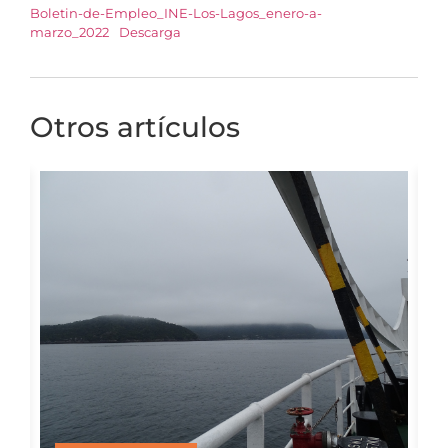
Boletin-de-Empleo_INE-Los-Lagos_enero-a-
marzo_2022
Descarga
Otros artículos