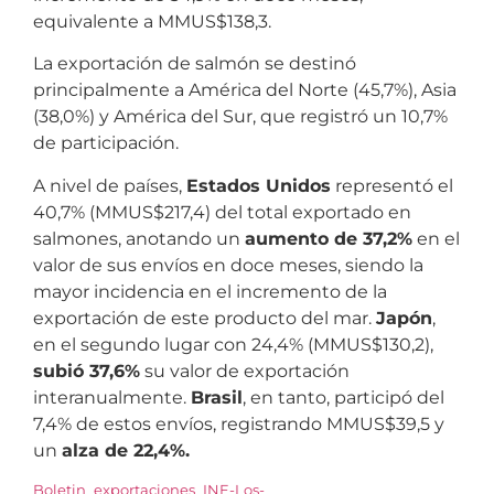
equivalente a MMUS$138,3.
La exportación de salmón se destinó
principalmente a América del Norte (45,7%), Asia
(38,0%) y América del Sur, que registró un 10,7%
de participación.
A nivel de países,
Estados Unidos
representó el
40,7% (MMUS$217,4) del total exportado en
salmones, anotando un
aumento de 37,2%
en el
valor de sus envíos en doce meses, siendo la
mayor incidencia en el incremento de la
exportación de este producto del mar.
Japón
,
en el segundo lugar con 24,4% (MMUS$130,2),
subió 37,6%
su valor de exportación
interanualmente.
Brasil
, en tanto, participó del
7,4% de estos envíos, registrando MMUS$39,5 y
un
alza de 22,4%.
Boletin_exportaciones_INE-Los-