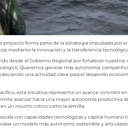
te proyecto forma parte de la estrategia impulsada por e
cos mediante la innovación y la transferencia tecnológic
ndo desde el Gobierno Regional por fortalecer nuestros 
ecnológico. Queremos generar más autonomía, competitiv
taleciendo una actividad clave para el desarrollo económ
acífico, esta iniciativa representa un avance concreto en 
permite avanzar hacia una mayor autonomía productiva de
en un insumo crítico como la semilla.
escala con capacidades tecnológicas y capital humano lo
ulsar un modelo más autónomo, sostenible y articulado