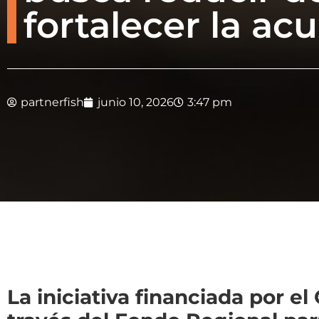
fortalecer la a
partnerfish
junio 10, 2026
3:47 pm
La iniciativa financiada por 