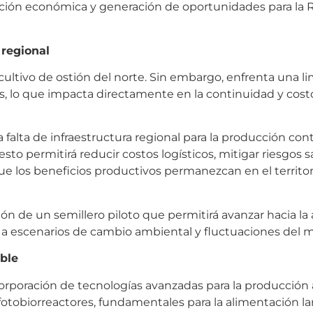
ficación económica y generación de oportunidades para la
 regional
ultivo de ostión del norte. Sin embargo, enfrenta una l
as, lo que impacta directamente en la continuidad y cost
a falta de infraestructura regional para la producción con
sto permitirá reducir costos logísticos, mitigar riesgos s
que los beneficios productivos permanezcan en el territori
ión de un semillero piloto que permitirá avanzar hacia l
nte a escenarios de cambio ambiental y fluctuaciones del 
ble
corporación de tecnologías avanzadas para la producción 
otobiorreactores, fundamentales para la alimentación lar