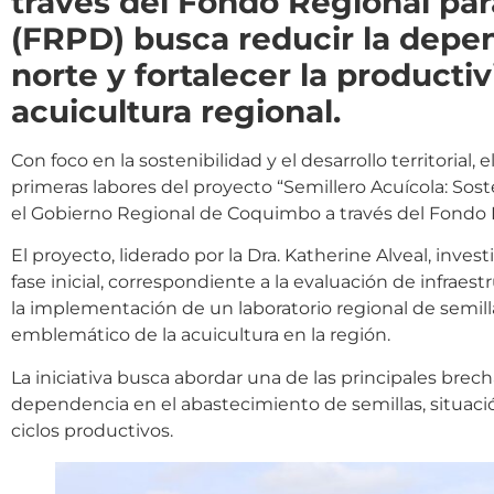
través del Fondo Regional para
(FRPD) busca reducir la depen
norte y fortalecer la productiv
acuicultura regional.
Con foco en la sostenibilidad y el desarrollo territorial
primeras labores del proyecto “Semillero Acuícola: Soste
el Gobierno Regional de Coquimbo a través del Fondo Re
El proyecto, liderado por la Dra. Katherine Alveal, inv
fase inicial, correspondiente a la evaluación de infraest
la implementación de un laboratorio regional de semilla
emblemático de la acuicultura en la región.
La iniciativa busca abordar una de las principales brec
dependencia en el abastecimiento de semillas, situaci
ciclos productivos.