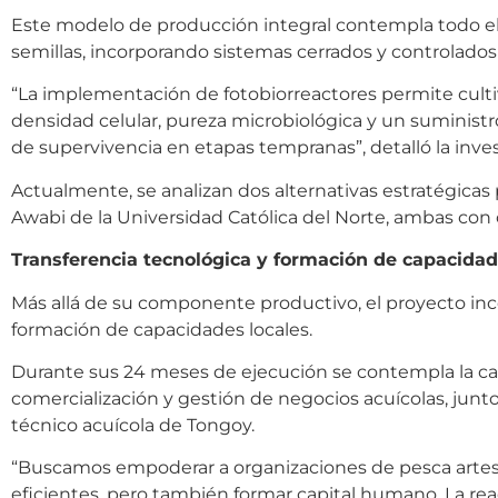
Este modelo de producción integral contempla todo el
semillas, incorporando sistemas cerrados y controlados
“La implementación de fotobiorreactores permite culti
densidad celular, pureza microbiológica y un suministro
de supervivencia en etapas tempranas”, detalló la inve
Actualmente, se analizan dos alternativas estratégicas p
Awabi de la Universidad Católica del Norte, ambas con c
Transferencia tecnológica y formación de capacida
Más allá de su componente productivo, el proyecto incor
formación de capacidades locales.
Durante sus 24 meses de ejecución se contempla la capa
comercialización y gestión de negocios acuícolas, jun
técnico acuícola de Tongoy.
“Buscamos empoderar a organizaciones de pesca artesa
eficientes, pero también formar capital humano. La reac