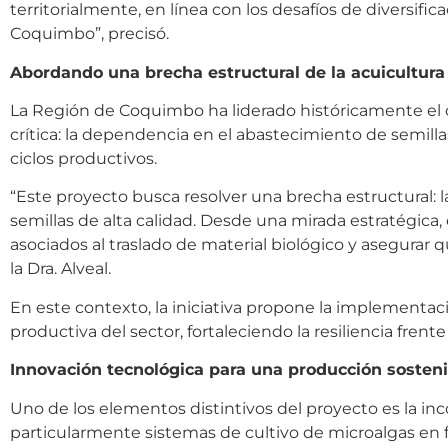
territorialmente, en línea con los desafíos de diversi
Coquimbo”, precisó.
Abordando una brecha estructural de la acuicultura
La Región de Coquimbo ha liderado históricamente el c
crítica: la dependencia en el abastecimiento de semill
ciclos productivos.
“Este proyecto busca resolver una brecha estructural: l
semillas de alta calidad. Desde una mirada estratégica, e
asociados al traslado de material biológico y asegurar 
la Dra. Alveal.
En este contexto, la iniciativa propone la implementac
productiva del sector, fortaleciendo la resiliencia fre
Innovación tecnológica para una producción sosteni
Uno de los elementos distintivos del proyecto es la in
particularmente sistemas de cultivo de microalgas en f