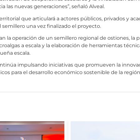
cia las nuevas generaciones”, señaló Alveal.
ritorial que articulará a actores públicos, privados y ac
 semillero una vez finalizado el proyecto.
an la operación de un semillero regional de ostiones, la
croalgas a escala y la elaboración de herramientas técni
queña escala.
tinúa impulsando iniciativas que promueven la innovaci
icos para el desarrollo económico sostenible de la región