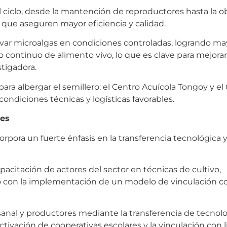
 ciclo, desde la mantención de reproductores hasta la 
 que aseguren mayor eficiencia y calidad.
var microalgas en condiciones controladas, logrando ma
 continuo de alimento vivo, lo que es clave para mejorar 
stigadora.
ara albergar el semillero: el Centro Acuícola Tongoy y el
ondiciones técnicas y logísticas favorables.
des
pora un fuerte énfasis en la transferencia tecnológica y
citación de actores del sector en técnicas de cultivo,
to con la implementación de un modelo de vinculación con
nal y productores mediante la transferencia de tecnolo
tivación de cooperativas escolares y la vinculación con l