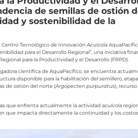
 la Productividad y el Desarrol
dencia de semillas de ostión d
idad y sostenibilidad de la
, el Centro Tecnológico de Innovación Acuícola AquaPacífico
nibilidad para el Desarrollo Regional”, una iniciativa fin
gional para la Productividad y el Desarrollo (FRPD).
estigadora científica de AquaPacífico, se encuentra actual
ructura disponible para la habilitación del semillero, etap
s de ostión del norte (
Argopecten purpuratus
), recurso
has que enfrenta actualmente la actividad acuícola regiona
ón que impacta directamente la continuidad y los costos