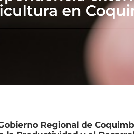
cuicultura en Coq
el Gobierno Regional de Coquimb