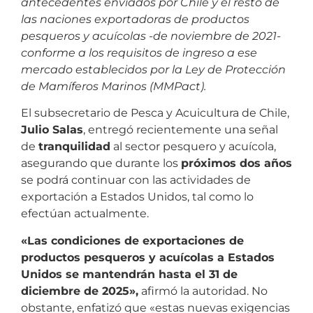
antecedentes enviados por Chile y el resto de
las naciones exportadoras de productos
pesqueros y acuícolas -de noviembre de 2021-
conforme a los requisitos de ingreso a ese
mercado establecidos por la Ley de Protección
de Mamíferos Marinos (MMPact).
El subsecretario de Pesca y Acuicultura de Chile,
Julio Salas
, entregó recientemente una señal
de
tranquilidad
al sector pesquero y acuícola,
asegurando que durante los
próximos dos años
se podrá continuar con las actividades de
exportación a Estados Unidos, tal como lo
efectúan actualmente.
«Las condiciones de exportaciones de
productos pesqueros y acuícolas a Estados
Unidos se mantendrán hasta el 31 de
diciembre de 2025»,
afirmó la autoridad. No
obstante, enfatizó que «estas nuevas exigencias