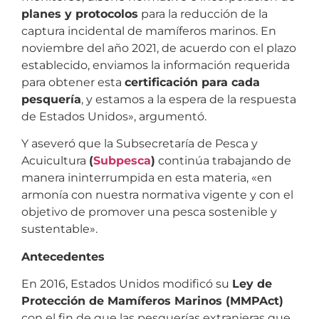
planes y protocolos
para la reducción de la
captura incidental de mamíferos marinos. En
noviembre del año 2021, de acuerdo con el plazo
establecido, enviamos la información requerida
para obtener esta
certificación para cada
pesquería
, y estamos a la espera de la respuesta
de Estados Unidos», argumentó.
Y aseveró que la Subsecretaría de Pesca y
Acuicultura
(
Subpesca
)
continúa trabajando de
manera ininterrumpida en esta materia, «en
armonía con nuestra normativa vigente y con el
objetivo de promover una pesca sostenible y
sustentable».
Antecedentes
En 2016, Estados Unidos modificó su
Ley de
Protección de Mamíferos Marinos (MMPAct)
con el fin de que las pesquerías extranjeras que