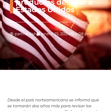
productos del mar a
Estados Unidos
partnerfish
enero 25, 2024
4:08 pm
Desde el país norteamericano se informó que
se tomarán dos años más para revisar los