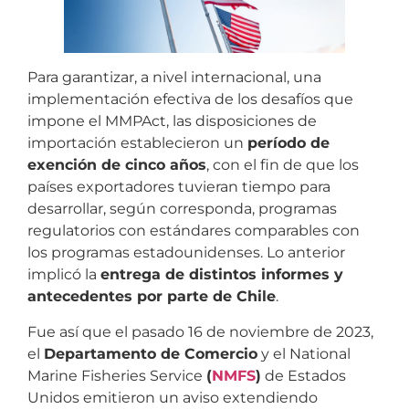
Para garantizar, a nivel internacional, una
implementación efectiva de los desafíos que
impone el MMPAct, las disposiciones de
importación establecieron un
período de
exención de cinco años
, con el fin de que los
países exportadores tuvieran tiempo para
desarrollar, según corresponda, programas
regulatorios con estándares comparables con
los programas estadounidenses. Lo anterior
implicó la
entrega de distintos informes y
antecedentes por parte de Chile
.
Fue así que el pasado 16 de noviembre de 2023,
el
Departamento de Comercio
y el National
Marine Fisheries Service
(
NMFS
)
de Estados
Unidos emitieron un aviso extendiendo