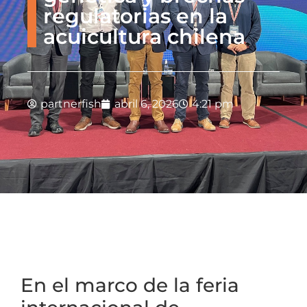
regulatorias en la
acuicultura chilena
partnerfish
abril 6, 2026
4:21 pm
En el marco de la feria