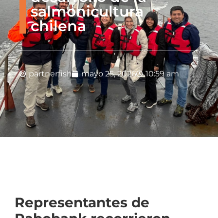
salmonicultura
chilena
partnerfish
mayo 25, 2026
10:59 am
Representantes de