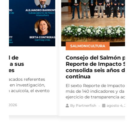
SALMONICULTURA
Consejo del Salmón presenta nuevo
Reporte de Impacto Sostenible y
consolida seis años de medición
continua
El sexto Reporte de Impacto Sostenible reúne
o
más de 140 indicadores y da continuidad a un
ejercicio de transparencia activa...
By
Partnerfish
agosto 4, 2026