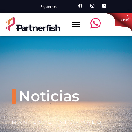
Síguenos
Noticias
MANTENTE INFORMADO