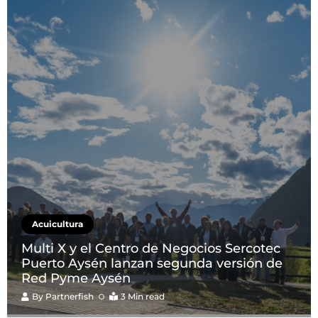
Acuicultura
Multi X y el Centro de Negocios Sercotec
Puerto Aysén lanzan segunda versión de
Red Pyme Aysén
By
Partnerfish
3 Min read