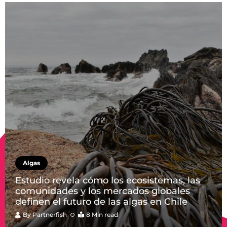
Algas
Estudio revela cómo los ecosistemas, las
comunidades y los mercados globales
definen el futuro de las algas en Chile
By
Partnerfish
8 Min read