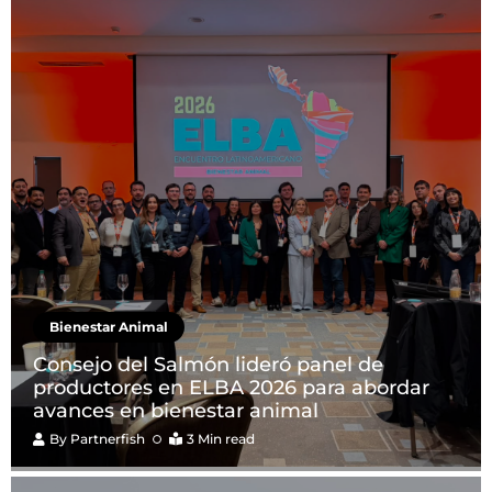
Bienestar Animal
Consejo del Salmón lideró panel de
productores en ELBA 2026 para abordar
avances en bienestar animal
By
Partnerfish
3 Min read