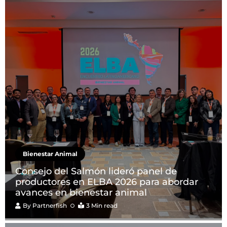
Bienestar Animal
Consejo del Salmón lideró panel de
productores en ELBA 2026 para abordar
avances en bienestar animal
By
Partnerfish
3 Min read