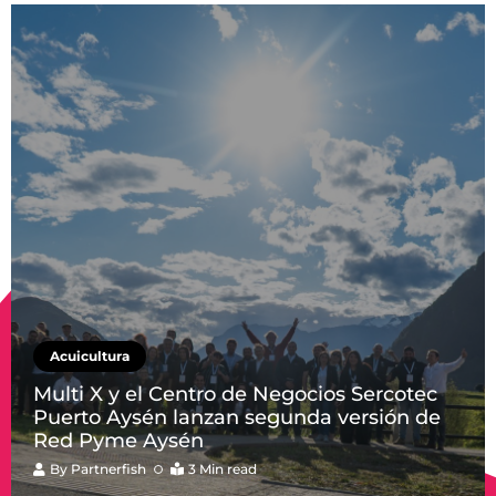
Acuicultura
Multi X y el Centro de Negocios Sercotec
Puerto Aysén lanzan segunda versión de
Red Pyme Aysén
By
Partnerfish
3 Min read