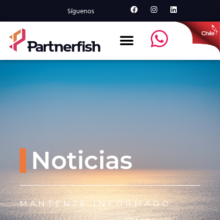
Síguenos
Noticias
MANTENTE INFORMADO