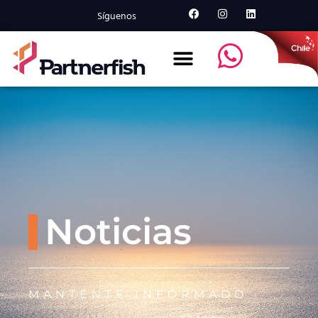
Síguenos
Noticias
MANTENTE INFORMADO