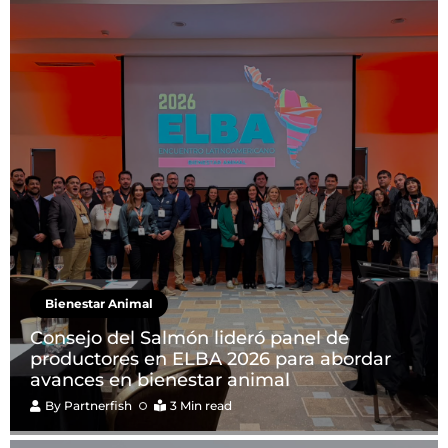
Bienestar Animal
Consejo del Salmón lideró panel de
productores en ELBA 2026 para abordar
avances en bienestar animal
By
Partnerfish
3 Min read