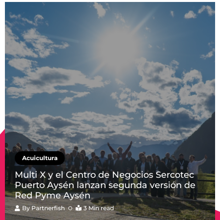
Acuicultura
Multi X y el Centro de Negocios Sercotec
Puerto Aysén lanzan segunda versión de
Red Pyme Aysén
By
Partnerfish
3 Min read