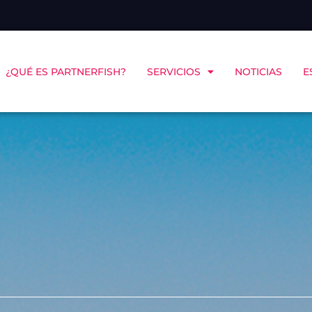
¿QUÉ ES PARTNERFISH?
SERVICIOS
NOTICIAS
E