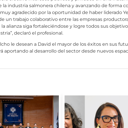
e la industria salmonera chilena y avanzando de forma c
y muy agradecido por la oportunidad de haber liderado Ye
e un trabajo colaborativo entre las empresas productor
 alianza siga fortaleciéndose y logre todos sus objetivo
ria”, declaró el profesional.
cho le desean a David el mayor de los éxitos en sus futu
á aportando al desarrollo del sector desde nuevos espac