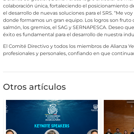
colaboración única, fortaleciendo el posicionamiento d
el desarrollo de nuevas soluciones para el SRS. “Me vo
donde formamos un gran equipo. Los logros son fruto d
salmón, los gremios, el SAG y SERNAPESCA. Deseo que la
éxito es fundamental para el desarrollo de nuestra indust
El Comité Directivo y todos los miembros de Alianza Yel
profesionales y personales, confiando en que continuar
Otros artículos