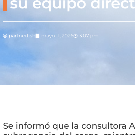
su equipo direct
partnerfish
mayo 11, 2026
3:07 pm
Se informó que la consultora