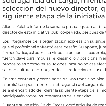
subrogancia del cargo, mientra
selección del nuevo director, q
siguiente etapa de la iniciativa
Alianza Yelcho informó la semana pasada que, a partir
director de esta iniciativa público-privada, después de 
Los integrantes de la organización expresaron su sinc
que el profesional enfrentó este desafío. Su aporte, junt
farmacéutica, así como su vinculación con la academia
fueron clave para impulsar el desarrollo y posicionamie
propósito es promover soluciones inmunológicas efect
salmonicultura, contribuyendo a la reducción del uso de
En este contexto, y como parte de una transición plani
asumirá temporalmente la subrogancia del cargo, mientr
será el encargado de liderar la siguiente etapa de la inic
participarán todos los integrantes de la entidad.
Durante su gestión, David Farcas logró articular de man