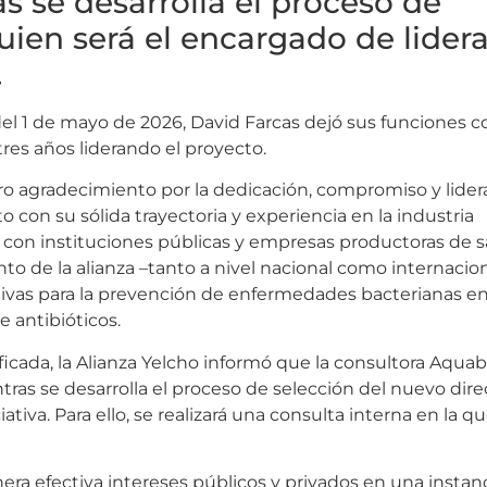
s se desarrolla el proceso de
uien será el encargado de lidera
.
 del 1 de mayo de 2026, David Farcas dejó sus funciones 
tres años liderando el proyecto.
ero agradecimiento por la dedicación, compromiso y lide
o con su sólida trayectoria y experiencia en la industria
, con instituciones públicas y empresas productoras de 
nto de la alianza –tanto a nivel nacional como internacio
ivas para la prevención de enfermedades bacterianas en
 antibióticos.
ficada, la Alianza Yelcho informó que la consultora Aqu
as se desarrolla el proceso de selección del nuevo dire
iativa. Para ello, se realizará una consulta interna en la q
era efectiva intereses públicos y privados en una instan