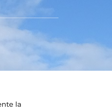
nte la