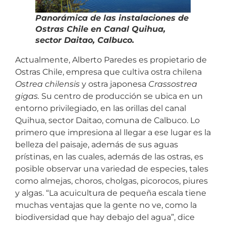
Panorámica de las instalaciones de
Ostras Chile en Canal Quihua,
sector Daitao, Calbuco.
Actualmente, Alberto Paredes es propietario de
Ostras Chile, empresa que cultiva ostra chilena
Ostrea chilensis
y ostra japonesa
Crassostrea
gigas.
Su centro de producción se ubica en un
entorno privilegiado, en las orillas del canal
Quihua, sector Daitao, comuna de Calbuco. Lo
primero que impresiona al llegar a ese lugar es la
belleza del paisaje, además de sus aguas
prístinas, en las cuales, además de las ostras, es
posible observar una variedad de especies, tales
como almejas, choros, cholgas, picorocos, piures
y algas. “La acuicultura de pequeña escala tiene
muchas ventajas que la gente no ve, como la
biodiversidad que hay debajo del agua”, dice