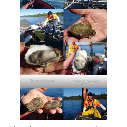
Ostra chilena
Ostra japonesa