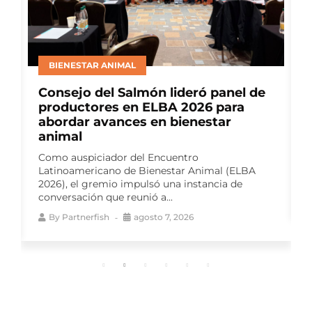
BIENESTAR ANIMAL
Consejo del Salmón lideró panel de
productores en ELBA 2026 para
abordar avances en bienestar
animal
Como auspiciador del Encuentro
Latinoamericano de Bienestar Animal (ELBA
2026), el gremio impulsó una instancia de
conversación que reunió a...
By
Partnerfish
agosto 7, 2026