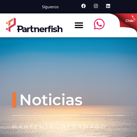
Síguenos
Noticias
MANTENTE INFORMADO