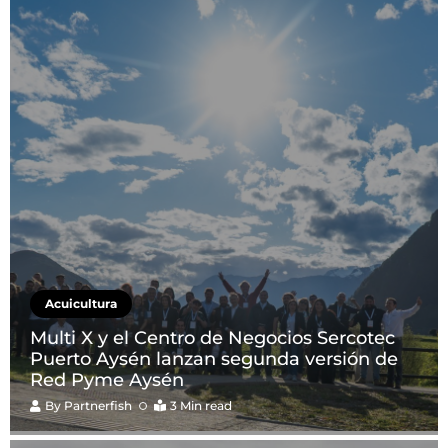
Acuicultura
Multi X y el Centro de Negocios Sercotec
Puerto Aysén lanzan segunda versión de
Red Pyme Aysén
By
Partnerfish
3 Min read