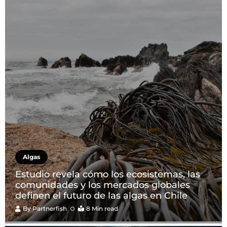
Algas
Estudio revela cómo los ecosistemas, las
comunidades y los mercados globales
definen el futuro de las algas en Chile
By
Partnerfish
8 Min read