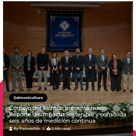
Salmonicultura
Consejo del Salmón presenta nuevo
Reporte de Impacto Sostenible y consolida
seis años de medición continua
By
Partnerfish
5 Min read