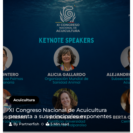
Acuicultura
XI Congreso Nacional de Acuicultura
presenta a sus principales exponentes
By
Partnerfish
5 Min read